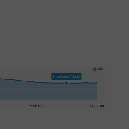
Niedrigster Punkt
24.96 km
31.20 km