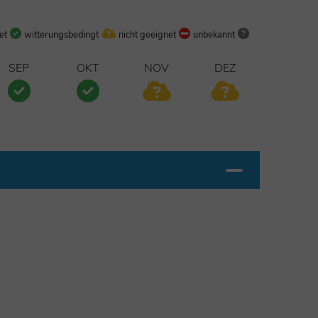
et
witterungsbedingt
nicht geeignet
unbekannt
SEP
OKT
NOV
DEZ