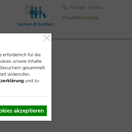
Kontakt
Service
Prospektbestellung
suchen & buchen
erforderlich für die
okies unsere Inhalte
e-Besuchern gesammelt
eit widerrufen.
zerklärung
und zu
okies akzeptieren