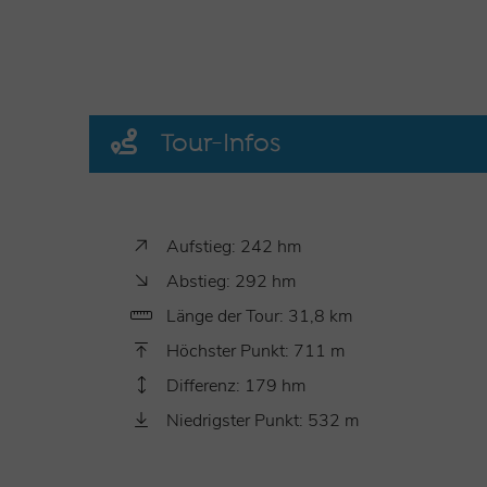
Tour-Infos
Aufstieg: 242 hm
Abstieg: 292 hm
Länge der Tour: 31,8 km
Höchster Punkt: 711 m
Differenz: 179 hm
Niedrigster Punkt: 532 m