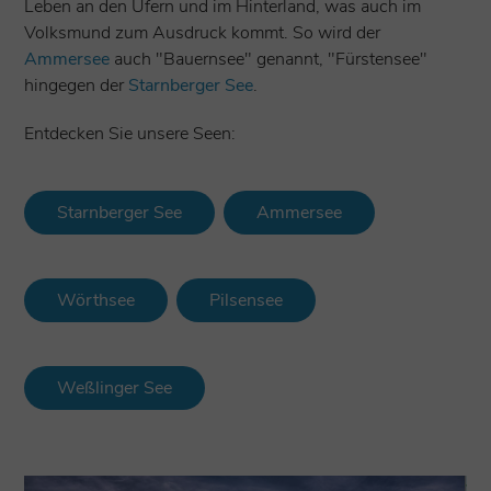
Leben an den Ufern und im Hinterland, was auch im
Volksmund zum Ausdruck kommt. So wird der
Ammersee
auch "Bauernsee" genannt, "Fürstensee"
hingegen der
Starnberger See
.
Entdecken Sie unsere Seen:
Starnberger See
Ammersee
Wörthsee
Pilsensee
Weßlinger See