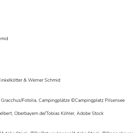
hmid
Winkelkötter & Werner Schmid
s Gracchus/Fotolia, Campingplätze ©Campingplatz Pilsensee
elbert, Oberbayern.de/Tobias Köhler, Adobe Stock