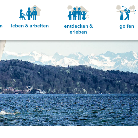
rn
leben & arbeiten
entdecken &
golfen
erleben