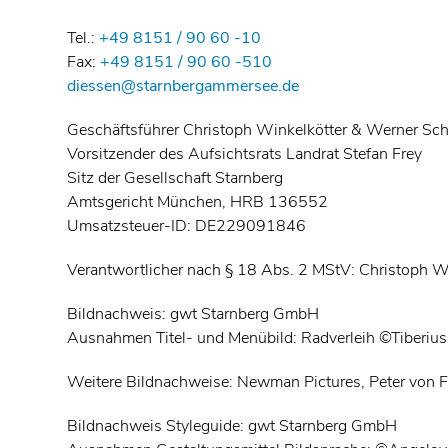
Tel.:
+49 8151 / 90 60 -10
Fax:
+49 8151 / 90 60 -510
diessen@starnbergammersee.de
Geschäftsführer Christoph Winkelkötter & Werner Sc
Vorsitzender des Aufsichtsrats Landrat Stefan Frey
Sitz der Gesellschaft Starnberg
Amtsgericht München, HRB 136552
Umsatzsteuer-ID: DE229091846
Verantwortlicher nach § 18 Abs. 2 MStV: Christoph 
Bildnachweis: gwt Starnberg GmbH
Ausnahmen Titel- und Menübild: Radverleih ©Tiberiu
Weitere Bildnachweise: Newman Pictures, Peter von F
Bildnachweis Styleguide: gwt Starnberg GmbH