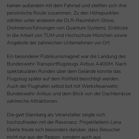
kamen außerdem mit dem Fahrrad und stellten sich ihre
persönliche Route zusammen. Zu den Höhepunkten
zählten unter anderem die DLR-Raumfahrt-Show,
Drohnenvorführungen von Quantum Systems, Einblicke
in die Arbeit von TUM und Hochschule München sowie
Angebote der zahlreichen Unternehmen vor Ort.
Ein besonderer Publikumsmagnet war die Landung des
Bundeswehr-Transportflugzeugs Airbus A400M. Nach
spektakulären Runden über dem Gelände konnte das
Flugzeug später auf dem Rollfeld besichtigt werden.
Auch der Flughafen selbst bot mit Werksfeuerwehr,
Bundeswehr-Airbus und dem Blick von der Dachterrasse
zahlreiche Attraktionen.
Die gwt Starnberg als Veranstalter zeigte sich
hochzufrieden mit der Resonanz. Projektleiterin Lena
Eberle freute sich besonders darüber, dass Besucher
nicht nur aus der Region, sondern auch aus