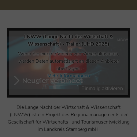
LNWW (Lange Nacht der Wirtschaft &
Wissenschaft) - Trailer (UHD 2025)
Wenn Sie externe Videos von Vimeo aktivieren,
werden Daten automatisiert an diesen Anbieter
übertragen.
Mehr Informationen
Einmalig aktivieren
Die Lange Nacht der Wirtschaft & Wissenschaft
(LNWW) ist ein Projekt des Regionalmanagements der
Gesellschaft für Wirtschafts- und Tourismusentwicklung
im Landkreis Starnberg mbH.