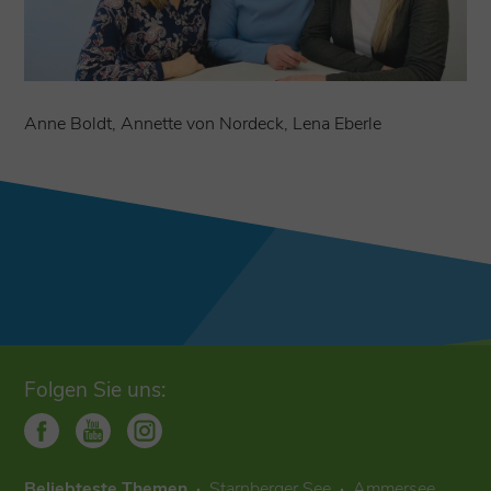
Anne Boldt, Annette von Nordeck, Lena Eberle
Folgen Sie uns:
Beliebteste Themen
Starnberger See
Ammersee