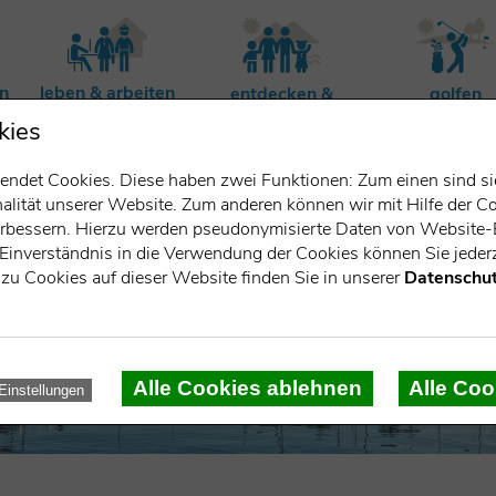
rn
leben & arbeiten
entdecken &
golfen
erleben
kies
ndet Cookies. Diese haben zwei Funktionen: Zum einen sind sie 
lität unserer Website. Zum anderen können wir mit Hilfe der Co
verbessern. Hierzu werden pseudonymisierte Daten von Websit
Einverständnis in die Verwendung der Cookies können Sie jederz
zu Cookies auf dieser Website finden Sie in unserer
Datenschut
Alle Cookies ablehnen
Alle Coo
Einstellungen