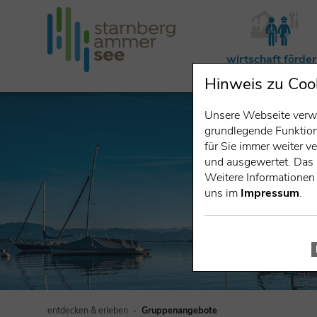
wirtschaft förde
Hinweis zu Coo
Unsere Webseite verwe
grundlegende Funktiona
für Sie immer weiter 
und ausgewertet. Das 
Weitere Informationen 
uns im
Impressum
.
entdecken & erleben
Gruppenangebote