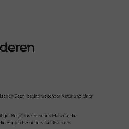
nderen
lischen Seen, beeindruckender Natur und einer
liger Berg“, faszinierende Museen, die
ie Region besonders facettenreich.