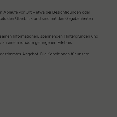
n Abläufe vor Ort – etwa bei Besichtigungen oder
stets den Überblick und sind mit den Gegebenheiten
ltsamen Informationen, spannenden Hintergründen und
o zu einem rundum gelungenen Erlebnis.
abgestimmtes Angebot. Die Konditionen für unsere