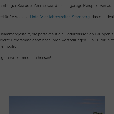
Starnberger See oder Ammersee, die einzigartige Perspektiven auf
terkünfte wie das
Hotel Vier Jahreszeiten Starnberg
, das mit ide
usammengestellt, die perfekt auf die Bedürfnisse von Gruppen z
rte Programme ganz nach Ihren Vorstellungen. Ob Kultur, Natur
ie möglich.
 Region willkommen zu heißen!