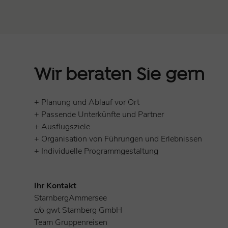
Wir beraten Sie gern
+ Planung und Ablauf vor Ort
+ Passende Unterkünfte und Partner
+ Ausflugsziele
+ Organisation von Führungen und Erlebnissen
+ Individuelle Programmgestaltung
Ihr Kontakt
StarnbergAmmersee
c/o gwt Starnberg GmbH
Team Gruppenreisen