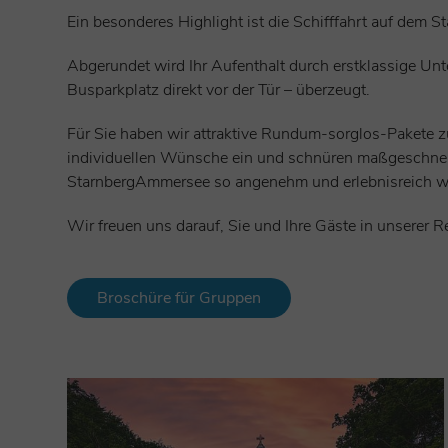
Ein besonderes Highlight ist die Schifffahrt auf dem 
Abgerundet wird Ihr Aufenthalt durch erstklassige Un
Busparkplatz direkt vor der Tür – überzeugt.
Für Sie haben wir attraktive Rundum-sorglos-Pakete z
individuellen Wünsche ein und schnüren maßgeschneide
StarnbergAmmersee so angenehm und erlebnisreich w
Wir freuen uns darauf, Sie und Ihre Gäste in unserer
Broschüre für Gruppen