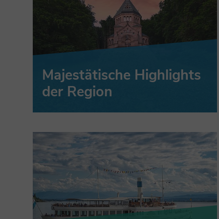
Majestätische Highlights
der Region