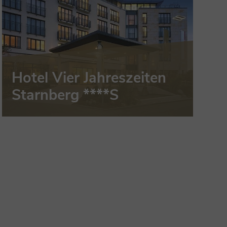
Hotel Vier Jahreszeiten
Starnberg ****S