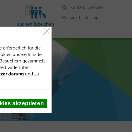
Kontakt
Service
Prospektbestellung
suchen & buchen
erforderlich für die
okies unsere Inhalte
e-Besuchern gesammelt
eit widerrufen.
zerklärung
und zu
kies akzeptieren