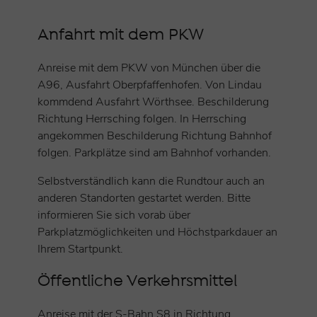
Anfahrt mit dem PKW
Anreise mit dem PKW von München über die
A96, Ausfahrt Oberpfaffenhofen. Von Lindau
kommdend Ausfahrt Wörthsee. Beschilderung
Richtung Herrsching folgen. In Herrsching
angekommen Beschilderung Richtung Bahnhof
folgen. Parkplätze sind am Bahnhof vorhanden.
Selbstverständlich kann die Rundtour auch an
anderen Standorten gestartet werden. Bitte
informieren Sie sich vorab über
Parkplatzmöglichkeiten und Höchstparkdauer an
Ihrem Startpunkt.
Öffentliche Verkehrsmittel
Anreise mit der S-Bahn S8 in Richtung