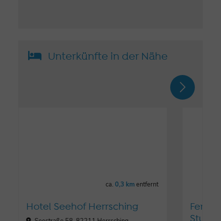
Unterkünfte in der Nähe
ca.
0,3 km
entfernt
Hotel Seehof Herrsching
Ferien
Stump