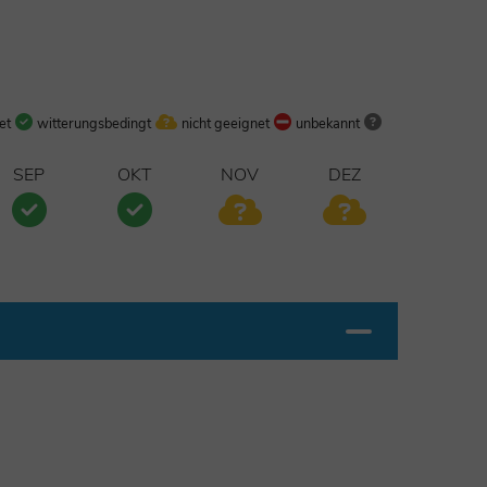
et
witterungsbedingt
nicht geeignet
unbekannt
SEP
OKT
NOV
DEZ