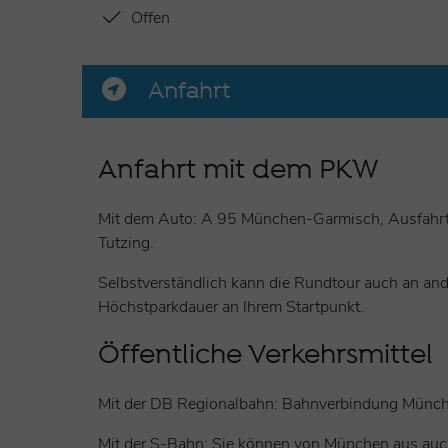
Offen
Anfahrt
Anfahrt mit dem PKW
Mit dem Auto: A 95 München-Garmisch, Ausfahrt 
Tutzing.
Selbstverständlich kann die Rundtour auch an and
Höchstparkdauer an Ihrem Startpunkt.
Öffentliche Verkehrsmittel
Mit der DB Regionalbahn: Bahnverbindung München
Mit der S-Bahn: Sie können von München aus auch