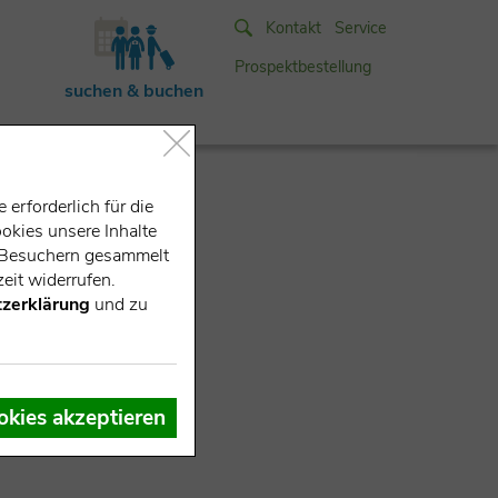
Kontakt
Service
Prospektbestellung
suchen & buchen
erforderlich für die
okies unsere Inhalte
e-Besuchern gesammelt
eit widerrufen.
zerklärung
und zu
okies akzeptieren