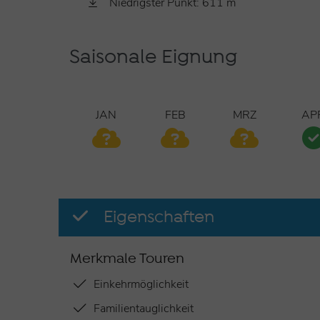
Niedrigster Punkt: 611 m
Saisonale Eignung
JAN
FEB
MRZ
AP
Eigenschaften
Merkmale Touren
Einkehrmöglichkeit
Familientauglichkeit