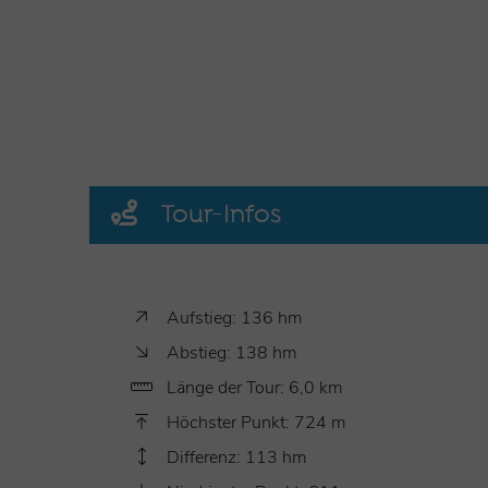
Tour-Infos
Aufstieg: 136 hm
Abstieg: 138 hm
Länge der Tour: 6,0 km
Höchster Punkt: 724 m
Differenz: 113 hm