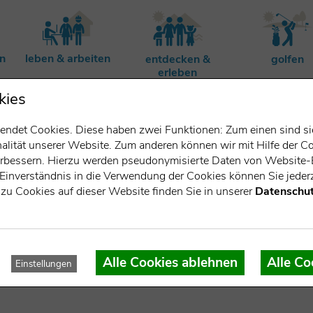
rn
leben & arbeiten
entdecken &
golfen
erleben
kies
ndet Cookies. Diese haben zwei Funktionen: Zum einen sind sie 
lität unserer Website. Zum anderen können wir mit Hilfe der Co
verbessern. Hierzu werden pseudonymisierte Daten von Websit
Einverständnis in die Verwendung der Cookies können Sie jederz
zu Cookies auf dieser Website finden Sie in unserer
Datenschut
kahöhe
Alle Cookies ablehnen
Alle Co
Einstellungen