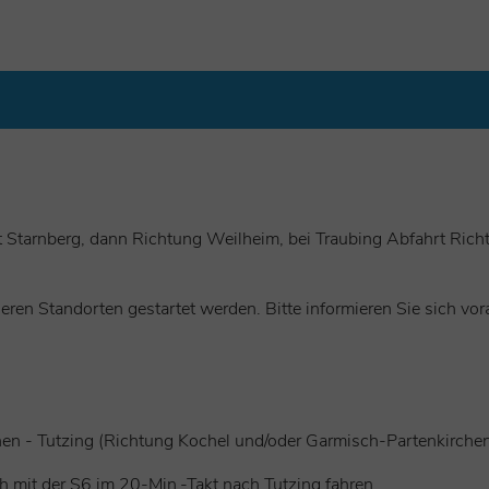
Starnberg, dann Richtung Weilheim, bei Traubing Abfahrt Richt
eren Standorten gestartet werden. Bitte informieren Sie sich vo
 - Tutzing (Richtung Kochel und/oder Garmisch-Partenkirchen 
 mit der S6 im 20-Min.-Takt nach Tutzing fahren.