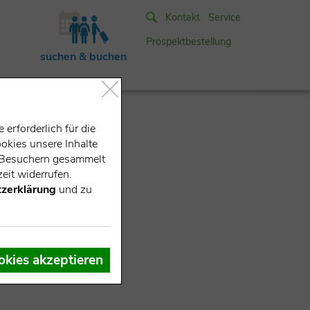
Kontakt
Service
Prospektbestellung
suchen & buchen
erforderlich für die
okies unsere Inhalte
e-Besuchern gesammelt
eit widerrufen.
zerklärung
und zu
okies akzeptieren