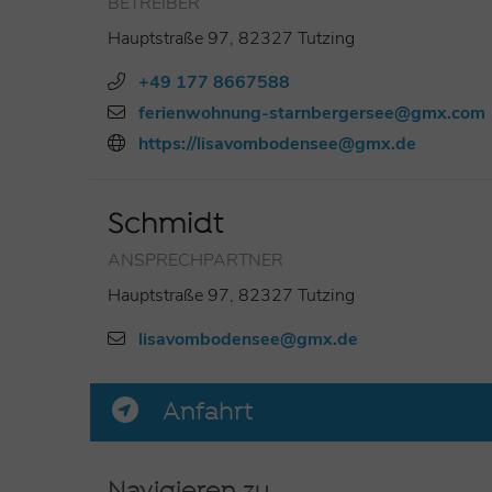
BETREIBER
Hauptstraße 97, 82327 Tutzing
+49 177 8667588
ferienwohnung-starnbergersee@gmx.com
https://lisavombodensee@gmx.de
Schmidt
ANSPRECHPARTNER
Hauptstraße 97, 82327 Tutzing
lisavombodensee@gmx.de
Anfahrt
Navigieren zu