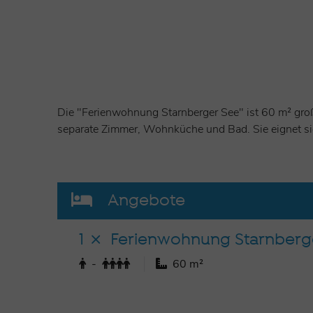
Die "Ferienwohnung Starnberger See" ist 60 m² groß
separate Zimmer, Wohnküche und Bad. Sie eignet sic
Angebote
1
Ferienwohnung Starnberg
-
60 m²