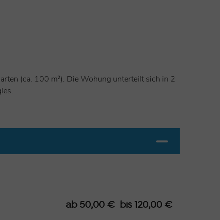
rten (ca. 100 m²). Die Wohung unterteilt sich in 2
gles.
ab 50,00 € bis 120,00 €