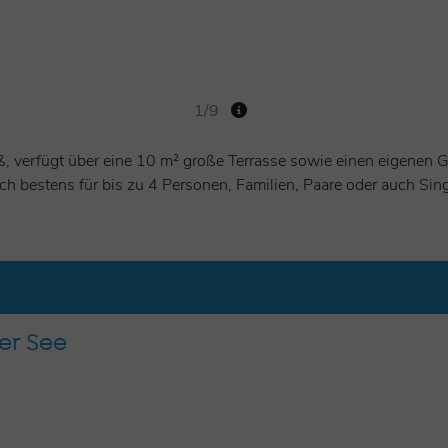
1/9
, verfügt über eine 10 m² große Terrasse sowie einen eigenen Ga
h bestens für bis zu 4 Personen, Familien, Paare oder auch Sin
er See