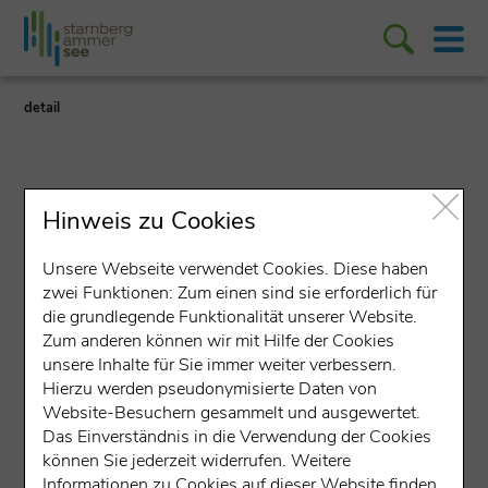
detail
Hinweis zu Cookies
Unsere Webseite verwendet Cookies. Diese haben
Ferienwohnung (Betrieb)
zwei Funktionen: Zum einen sind sie erforderlich für
die grundlegende Funktionalität unserer Website.
Ferienwohnung Familie
Zum anderen können wir mit Hilfe der Cookies
Schnitzler
unsere Inhalte für Sie immer weiter verbessern.
Hierzu werden pseudonymisierte Daten von
Zum Ministerhügel 9, 82343 Pöcking
Website-Besuchern gesammelt und ausgewertet.
Das Einverständnis in die Verwendung der Cookies
können Sie jederzeit widerrufen. Weitere
Informationen zu Cookies auf dieser Website finden