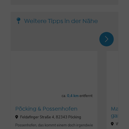
Weitere Tipps in der Nähe
ca.
0,4 km
entfernt
Pöcking & Possenhofen
Masako
garde
Feldafinger Straße 4, 82343 Pöcking
Weilhei
Possenhofen, das kommt einem doch irgendwie