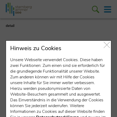
detail
Hinweis zu Cookies
Unsere Webseite verwendet Cookies. Diese haben
zwei Funktionen: Zum einen sind sie erforderlich für
Ort
die grundlegende Funktionalität unserer Website.
Zum anderen können wir mit Hilfe der Cookies
Pöcking & Possenhofen
unsere Inhalte für Sie immer weiter verbessern.
Hierzu werden pseudonymisierte Daten von
Feldafinger Straße 4, 82343 Pöcking
Website-Besuchern gesammelt und ausgewertet.
5658 Einwohner
Das Einverständnis in die Verwendung der Cookies
können Sie jederzeit widerrufen. Weitere
Informationen zu Cookies auf dieser Website finden
Alles in diesem Ort