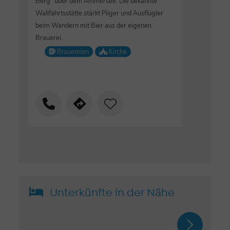
Berg" über dem Ammersee. Die bekannte
Wallfahrtsstätte stärkt Pilger und Ausflügler
beim Wandern mit Bier aus der eigenen
Brauerei.
Brauereien
Kirche
Unterkünfte in der Nähe