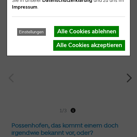
Sie in unserer
Datenschutzerklärung
und zu uns im
Impressum
.
Alle Cookies ablehnen
Einstellungen
Alle Cookies akzeptieren
1/3
Possenhofen, das kommt einem doch
irgendwie bekannt vor, oder?