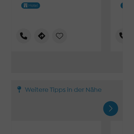
Hotel
Fe
Weitere Tipps in der Nähe