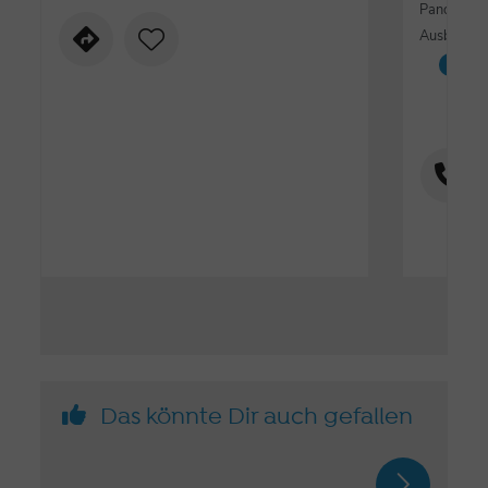
Panorama 
Ausblicken
Golf
Das könnte Dir auch gefallen