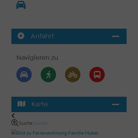
Anfahrt
Navigieren zu
Karte
Suche: