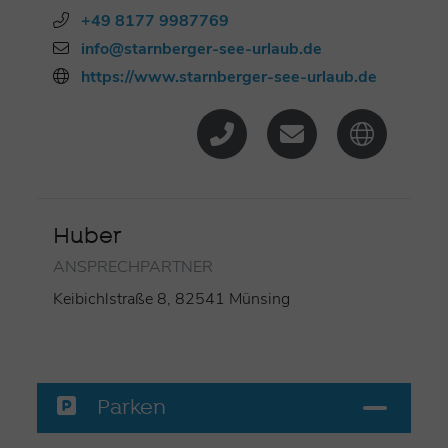
+49 8177 9987769
info@starnberger-see-urlaub.de
https://www.starnberger-see-urlaub.de
Huber
ANSPRECHPARTNER
Keibichlstraße 8, 82541 Münsing
Parken