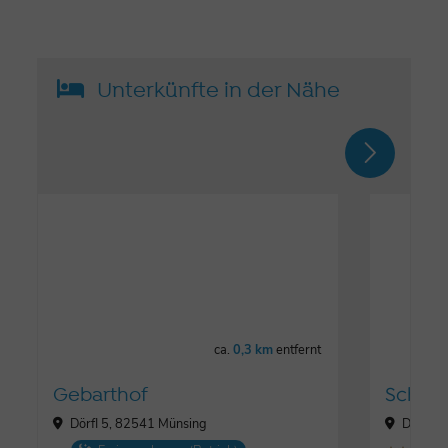
Unterkünfte in der Nähe
ca.
0,3 km
entfernt
Gebarthof
Schwa
Dörfl 5, 82541 Münsing
Dörfl 6