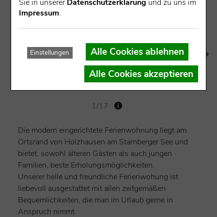
Sie in unserer
Datenschutzerklärung
und zu uns im
Impressum
.
Alle Cookies ablehnen
Einstellungen
Alle Cookies akzeptieren
1/17
Die modern eingerichtete Ferienwohnung liegt am
Ortsrand von Holzhausen am Starnberger See und
bietet, sowohl älteren Gästen als auch jungen
Familien, beste Erholungsmöglichkeiten.
Unserer helle und freundliche Ferienwohung ist
liebevoll ausgestattet mit allen zeitgemäßen
Bequemlichkeiten, die man im Urlaub gerne in
Anspruch nimmt.