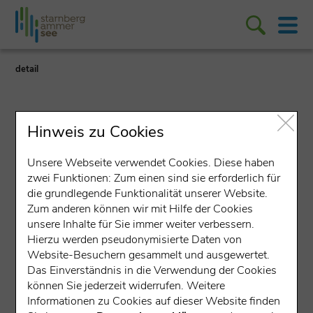
detail
Hinweis zu Cookies
Unsere Webseite verwendet Cookies. Diese haben
zwei Funktionen: Zum einen sind sie erforderlich für
Ferienwohnung (Betrieb)
die grundlegende Funktionalität unserer Website.
Ferienwohnung Familie
Zum anderen können wir mit Hilfe der Cookies
unsere Inhalte für Sie immer weiter verbessern.
Huber
Hierzu werden pseudonymisierte Daten von
Website-Besuchern gesammelt und ausgewertet.
Keibichlstraße 8, 82541 Münsing
Das Einverständnis in die Verwendung der Cookies
können Sie jederzeit widerrufen. Weitere
Informationen zu Cookies auf dieser Website finden