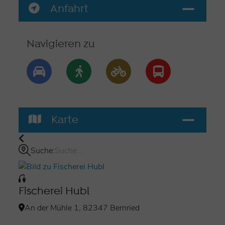
Anfahrt
Navigieren zu
Karte
Suche:
Fischerei Hubl
An der Mühle 1, 82347 Bernried