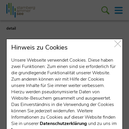
detail
Hinweis zu Cookies
Unsere Webseite verwendet Cookies. Diese haben
zwei Funktionen: Zum einen sind sie erforderlich für
die grundlegende Funktionalität unserer Website.
Angeln/Fischen
Zum anderen können wir mit Hilfe der Cookies
unsere Inhalte für Sie immer weiter verbessern.
Fischerei Hubl
Hierzu werden pseudonymisierte Daten von
Website-Besuchern gesammelt und ausgewertet.
An der Mühle 1, 82347 Bernried
Das Einverständnis in die Verwendung der Cookies
Gesprochene Sprachen:
können Sie jederzeit widerrufen. Weitere
Informationen zu Cookies auf dieser Website finden
Sie in unserer
Datenschutzerklärung
und zu uns im
Verkaufsstelle der Angel-