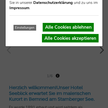
Sie in unserer
Datenschutzerklärung
und zu uns im
Impressum
.
Alle Cookies ablehnen
Einstellungen
Alle Cookies akzeptieren
1/6
Herzlich willkommen!Unser Hotel
Seeblick erwartet Sie im malerischen
Kurort in Bernried am Starnberger See.
Es wurde 1891 erbaut und wird seitdem als