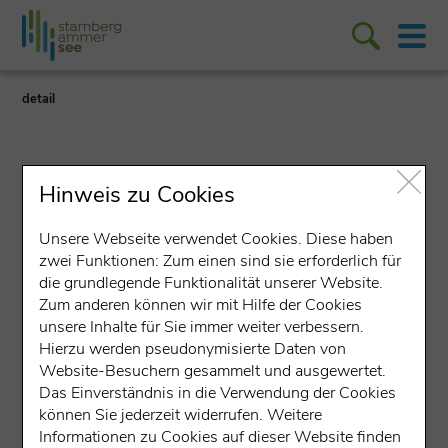
detail
Hinweis zu Cookies
Unsere Webseite verwendet Cookies. Diese haben
zwei Funktionen: Zum einen sind sie erforderlich für
die grundlegende Funktionalität unserer Website.
Hotel Seeblick (Kopie)
Zum anderen können wir mit Hilfe der Cookies
unsere Inhalte für Sie immer weiter verbessern.
Tutzinger Straße 9, 82347 Bernried
Hierzu werden pseudonymisierte Daten von
Website-Besuchern gesammelt und ausgewertet.
Golfregion
Das Einverständnis in die Verwendung der Cookies
können Sie jederzeit widerrufen. Weitere
Informationen zu Cookies auf dieser Website finden
Gesprochene Sprachen: