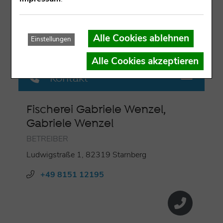
nach Vereinbarung
Alle Cookies ablehnen
Einstellungen
Alle Cookies akzeptieren
Kontakt
Fischerei Gabriele Wenzel,
Gabriele Wenzel
BETREIBER
Ludwigstraße 1, 82319 Starnberg
+49 8151 12195