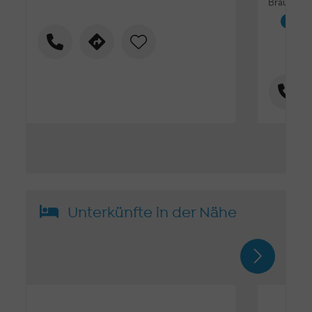
Brauerei.
Bra
Unterkünfte in der Nähe