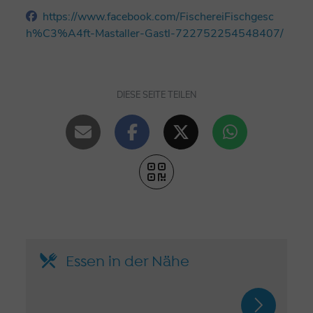
https://www.facebook.com/FischereiFischgesc
h%C3%A4ft-Mastaller-Gastl-722752254548407/
DIESE SEITE TEILEN
Essen in der Nähe