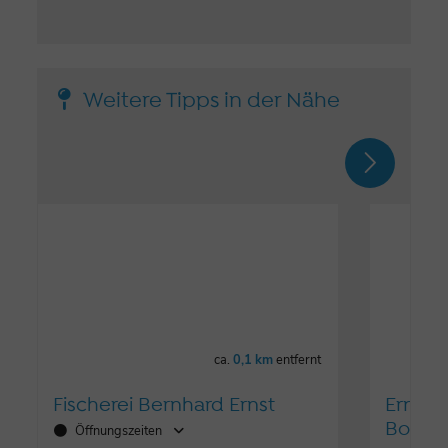
Weitere Tipps in der Nähe
ca.
0,1 km
entfernt
Fischerei Bernhard Ernst
Ernst 
Bootsv
Öffnungszeiten