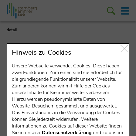
detail
Hinweis zu Cookies
Unsere Webseite verwendet Cookies. Diese haben
zwei Funktionen: Zum einen sind sie erforderlich für
Angeln/Fischen
die grundlegende Funktionalität unserer Website.
Zum anderen können wir mit Hilfe der Cookies
Fischerei Ernst
unsere Inhalte für Sie immer weiter verbessern.
Hierzu werden pseudonymisierte Daten von
Ludwigstraße 11, 86919 Utting
Website-Besuchern gesammelt und ausgewertet.
Das Einverständnis in die Verwendung der Cookies
Gesprochene Sprachen:
können Sie jederzeit widerrufen. Weitere
Informationen zu Cookies auf dieser Website finden
Verkaufsstelle der Angel-
Sie in unserer
Datenschutzerklärung
und zu uns im