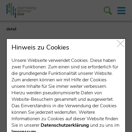
detail
Hinweis zu Cookies
Unsere Webseite verwendet Cookies. Diese haben
zwei Funktionen: Zum einen sind sie erforderlich für
die grundlegende Funktionalität unserer Website.
Lokales Unternehmen
Zum anderen können wir mit Hilfe der Cookies
unsere Inhalte für Sie immer weiter verbessern.
Schneider Haustechnik
Hierzu werden pseudonymisierte Daten von
GmbH
Website-Besuchern gesammelt und ausgewertet.
Das Einverständnis in die Verwendung der Cookies
Am Hohenrand 4, 82335 Berg
können Sie jederzeit widerrufen. Weitere
Informationen zu Cookies auf dieser Website finden
Stellenportal
Sie in unserer
Datenschutzerklärung
und zu uns im
Impressum
.