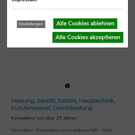
Alle Cookies ablehnen
Einstellungen
Alle Cookies akzeptieren
Heizung, Sanitär, Elektro, Haustechnik,
Kundendienst, Dienstleistung
Kompetenz seit über 25 Jahren
Innovation, Kompetenz und Leidenschaft - dafür