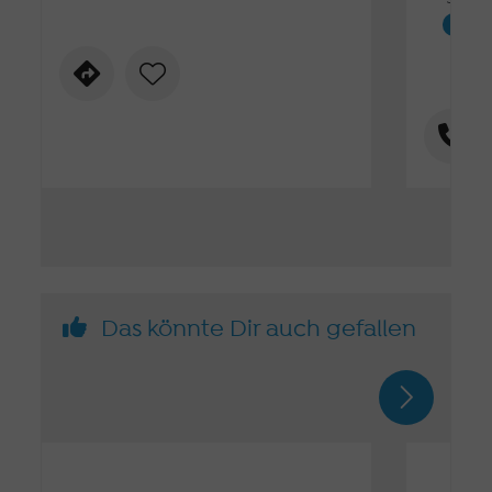
Golf
Das könnte Dir auch gefallen