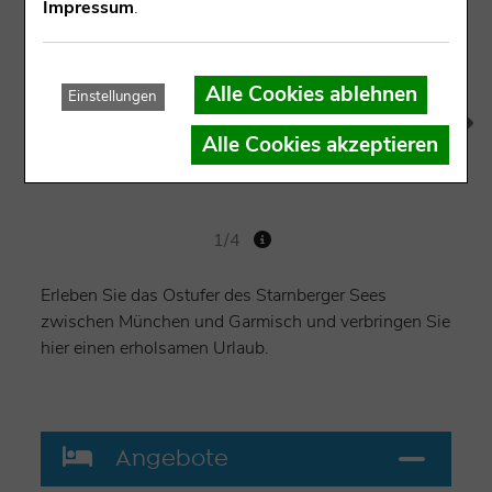
Impressum
.
Alle Cookies ablehnen
Einstellungen
Alle Cookies akzeptieren
1/4
Erleben Sie das Ostufer des Starnberger Sees
zwischen München und Garmisch und verbringen Sie
hier einen erholsamen Urlaub.
Angebote