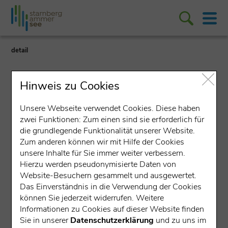
detail
Hinweis zu Cookies
Unsere Webseite verwendet Cookies. Diese haben
zwei Funktionen: Zum einen sind sie erforderlich für
Ferienzimmer/Privatzimmer
die grundlegende Funktionalität unserer Website.
Zum anderen können wir mit Hilfe der Cookies
Gästezimmer Elfriede
unsere Inhalte für Sie immer weiter verbessern.
Hierzu werden pseudonymisierte Daten von
Fischer
Website-Besuchern gesammelt und ausgewertet.
Das Einverständnis in die Verwendung der Cookies
Sterzenweg 14, 82541 Münsing
können Sie jederzeit widerrufen. Weitere
Informationen zu Cookies auf dieser Website finden
Sie in unserer
Datenschutzerklärung
und zu uns im