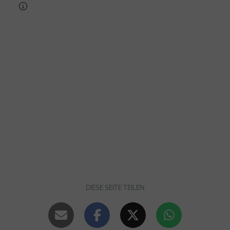
DIESE SEITE TEILEN