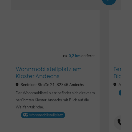
ca.
0,2 km
entfernt
Wohnmobilstellplatz am
Ferie
Kloster Andechs
Bichle
Seefelder Straße 21, 82346 Andechs
Am Bac
Fe
Der Wohnmobilstellplatz befindet sich direkt am
berühmten Kloster Andechs mit Blick auf die
Wallfahrtskirche.
Wohnmobilstellplatz