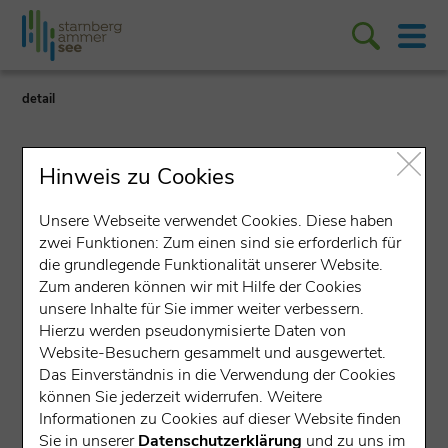
detail
Hinweis zu Cookies
Unsere Webseite verwendet Cookies. Diese haben
zwei Funktionen: Zum einen sind sie erforderlich für
Lokales Unternehmen
die grundlegende Funktionalität unserer Website.
Zum anderen können wir mit Hilfe der Cookies
Andechser Klosterbrauerei
unsere Inhalte für Sie immer weiter verbessern.
Hierzu werden pseudonymisierte Daten von
Bergstraße 2, 82346 Andechs
Website-Besuchern gesammelt und ausgewertet.
Das Einverständnis in die Verwendung der Cookies
Ausbildung
können Sie jederzeit widerrufen. Weitere
Informationen zu Cookies auf dieser Website finden
Sie in unserer
Datenschutzerklärung
und zu uns im