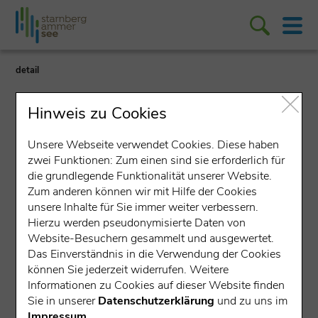
detail
Hinweis zu Cookies
Unsere Webseite verwendet Cookies. Diese haben
zwei Funktionen: Zum einen sind sie erforderlich für
die grundlegende Funktionalität unserer Website.
Lokales Unternehmen
Zum anderen können wir mit Hilfe der Cookies
unsere Inhalte für Sie immer weiter verbessern.
AWISTA Starnberg KU
Hierzu werden pseudonymisierte Daten von
Website-Besuchern gesammelt und ausgewertet.
Moosstraße 5, 82319 Starnberg
Das Einverständnis in die Verwendung der Cookies
können Sie jederzeit widerrufen. Weitere
Ausbildung
Informationen zu Cookies auf dieser Website finden
Sie in unserer
Datenschutzerklärung
und zu uns im
Impressum
.