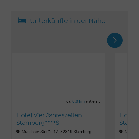
Unterkünfte in der Nähe
ca.
0,0 km
entfernt
Hotel Vier Jahreszeiten
Hotel 
Starnberg****S
Starnb
Münchner Straße 17, 82319 Starnberg
Münchne