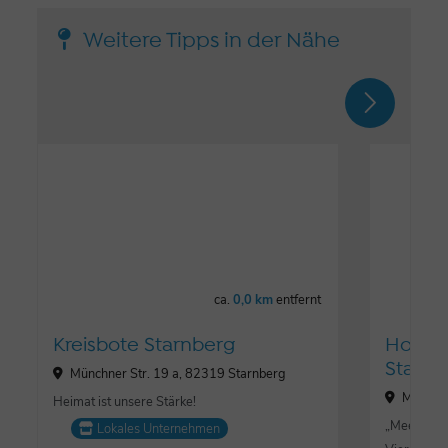
Weitere Tipps in der Nähe
ca.
0,0 km
entfernt
Kreisbote Starnberg
Hotel 
Starnb
Münchner Str. 19 a, 82319 Starnberg
Münchne
Heimat ist unsere Stärke!
„Meet Culi
Lokales Unternehmen