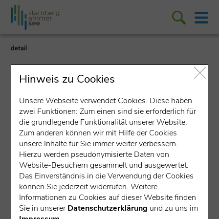
detail
Hinweis zu Cookies
Unsere Webseite verwendet Cookies. Diese haben
zwei Funktionen: Zum einen sind sie erforderlich für
die grundlegende Funktionalität unserer Website.
Lokales Unternehmen
Zum anderen können wir mit Hilfe der Cookies
unsere Inhalte für Sie immer weiter verbessern.
Kreisboten-Verlag
Hierzu werden pseudonymisierte Daten von
Mühlfellner KG -
Website-Besuchern gesammelt und ausgewertet.
Das Einverständnis in die Verwendung der Cookies
Geschäftsstelle Starnberg
können Sie jederzeit widerrufen. Weitere
Informationen zu Cookies auf dieser Website finden
Münchner Str. 19A, 82319 Starnberg
Sie in unserer
Datenschutzerklärung
und zu uns im