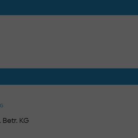
d)
Betr. KG