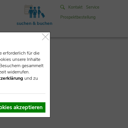
Kontakt
Service
Prospektbestellung
suchen & buchen
erforderlich für die
okies unsere Inhalte
e-Besuchern gesammelt
eit widerrufen.
zerklärung
und zu
okies akzeptieren