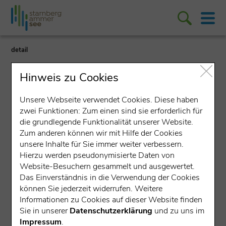
detail
Hinweis zu Cookies
Unsere Webseite verwendet Cookies. Diese haben
zwei Funktionen: Zum einen sind sie erforderlich für
die grundlegende Funktionalität unserer Website.
Lokales Unternehmen
Zum anderen können wir mit Hilfe der Cookies
unsere Inhalte für Sie immer weiter verbessern.
Autohaus Michael Schmidt
Hierzu werden pseudonymisierte Daten von
Website-Besuchern gesammelt und ausgewertet.
GmbH
Das Einverständnis in die Verwendung der Cookies
können Sie jederzeit widerrufen. Weitere
Leutstettener Straße 26, 82319 Starnberg
Informationen zu Cookies auf dieser Website finden
Sie in unserer
Datenschutzerklärung
und zu uns im
Ausbildung
Impressum
.