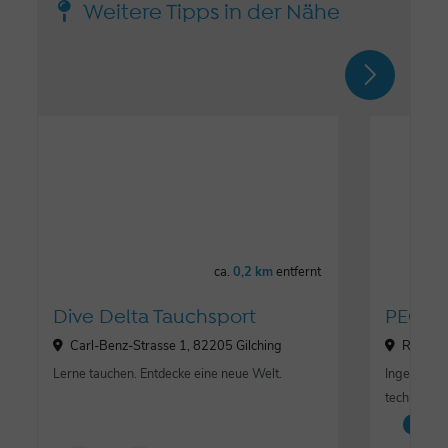
Weitere Tipps in der Nähe
ca.
0,2 km
entfernt
Dive Delta Tauchsport
PEG 
Carl-Benz-Strasse 1, 82205 Gilching
Rudolf-
Lerne tauchen. Entdecke eine neue Welt.
Ingenierbü
technische
Lo