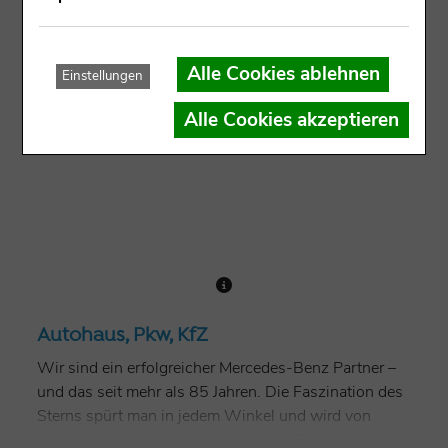
Alle Cookies ablehnen
Einstellungen
Alle Cookies akzeptieren
Autohaus, Pkw, KfZ
Wir sind ein erfolgreicher Mercedes-Benz Partner –
und das seit mehr als 85 Jahren. Die Faszination des
Sterns spürt man in jedem Winkel und wird von
jedem unserer Mitarbeiter gelebt. Mit Ehrlichkeit,