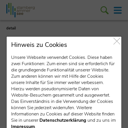
detail
Hinweis zu Cookies
Unsere Webseite verwendet Cookies. Diese haben
zwei Funktionen: Zum einen sind sie erforderlich für
die grundlegende Funktionalität unserer Website.
Lokales Unternehmen
Zum anderen können wir mit Hilfe der Cookies
unsere Inhalte für Sie immer weiter verbessern.
Autohaus Sternpark GmbH
Hierzu werden pseudonymisierte Daten von
Website-Besuchern gesammelt und ausgewertet.
Gilching
Das Einverständnis in die Verwendung der Cookies
können Sie jederzeit widerrufen. Weitere
Lilienthalstraße 14, 82205 Gilching
Informationen zu Cookies auf dieser Website finden
Ausbildung
Sie in unserer
Datenschutzerklärung
und zu uns im
Impressum
.