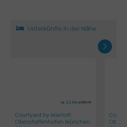
Unterkünfte in der Nähe
ca.
2,1 km
entfernt
Courtyard by Marriott
Courty
Oberpfaffenhofen München
Oberp