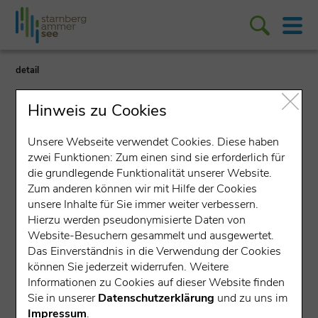
detail
Hinweis zu Cookies
Unsere Webseite verwendet Cookies. Diese haben
zwei Funktionen: Zum einen sind sie erforderlich für
die grundlegende Funktionalität unserer Website.
Lokales Unternehmen
Zum anderen können wir mit Hilfe der Cookies
unsere Inhalte für Sie immer weiter verbessern.
Raiffeisenbank Gilching eG
Hierzu werden pseudonymisierte Daten von
Website-Besuchern gesammelt und ausgewertet.
Römerstraße 30, 82205 Gilching
Das Einverständnis in die Verwendung der Cookies
können Sie jederzeit widerrufen. Weitere
Ausbildung
Informationen zu Cookies auf dieser Website finden
Sie in unserer
Datenschutzerklärung
und zu uns im
Impressum
.