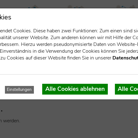
kies
rn
leben & arbeiten
entdecken &
golfen
ndet Cookies. Diese haben zwei Funktionen: Zum einen sind sie 
erleben
lität unserer Website. Zum anderen können wir mit Hilfe der Co
verbessern. Hierzu werden pseudonymisierte Daten von Websit
Einverständnis in die Verwendung der Cookies können Sie jederz
zu Cookies auf dieser Website finden Sie in unserer
Datenschut
Alle Cookies ablehnen
Alle Co
Einstellungen
.
n werden.