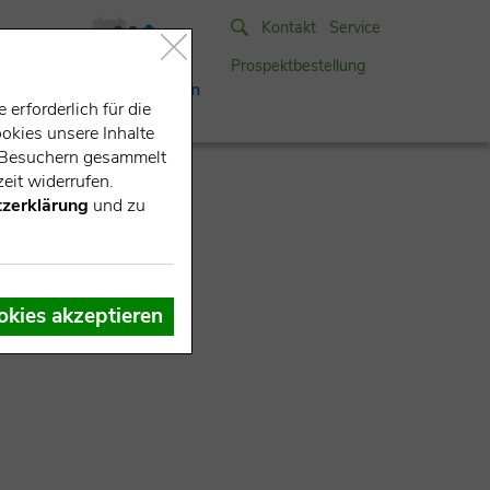
Kontakt
Service
Prospektbestellung
suchen & buchen
erforderlich für die
okies unsere Inhalte
e-Besuchern gesammelt
eit widerrufen.
zerklärung
und zu
okies akzeptieren