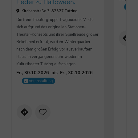
Lieder zu Halloween.
Mus
Kirchenstraße 3, 82327 Tutzing
Die freie Theatergruppe Tragaudion e.V., die
sich aufgrund des originellen Stationen-
Theater-Konzepts und ihrer Spielfreude großer
Beliebtheit erfreut, wird ihr Winterquartier
nach dem großen Erfolg vor ausverkauftem
Haus im vergangenen Jahr wieder im
Kulturtheater Tutzing aufschlagen.
Fr., 30.10.2026
bis
Fr., 30.10.2026
Veranstaltung