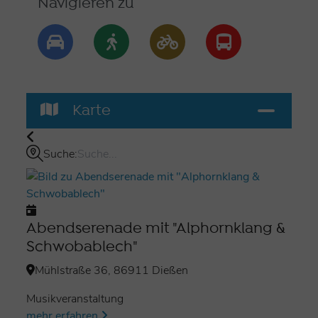
Navigieren zu
Karte
Suche:
Abendserenade mit "Alphornklang &
Schwobablech"
Mühlstraße 36, 86911 Dießen
Musikveranstaltung
mehr erfahren