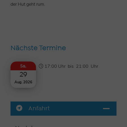
der Hut geht rum.
Nächste Termine
17:00 Uhr
bis
21:00 Uhr
Sa.
29
Aug. 2026
Anfahrt