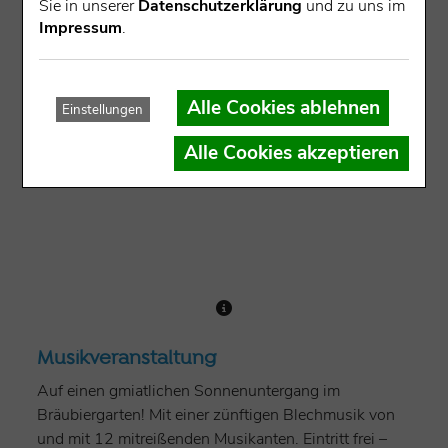
Sie in unserer
Datenschutzerklärung
und zu uns im
NN)
Impressum
.
Alle Cookies ablehnen
Einstellungen
Alle Cookies akzeptieren
Musikveranstaltung
Auf einen gmiatlichen Sonnenuntergang im
Bräubiergarten! Mit einer zünftigen Blechmusik von
und mit 12 mitreißenden Musikanten. Eintritt frei –