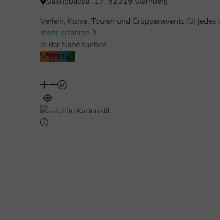
Strandbadstr. 17, 82319 Starnberg
Verleih, Kurse, Touren und Gruppenevents für jede
mehr erfahren
In der Nähe suchen