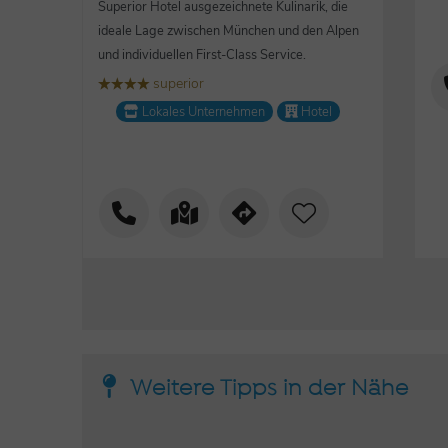
Superior Hotel ausgezeichnete Kulinarik, die
ideale Lage zwischen München und den Alpen
und individuellen First-Class Service.
superior
țțțț
Lokales Unternehmen
Hotel
Weitere Tipps in der Nähe