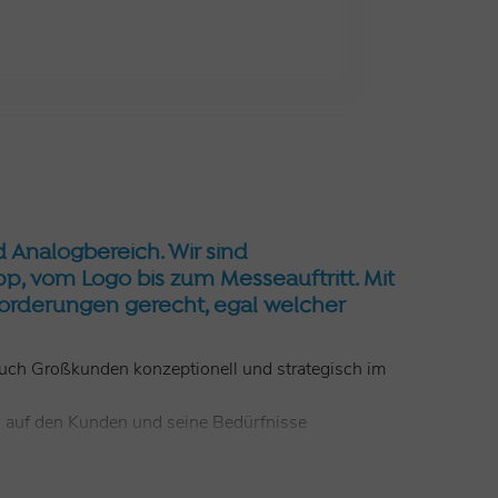
d Analogbereich. Wir sind
pp, vom Logo bis zum Messeauftritt. Mit
forderungen gerecht, egal welcher
auch Großkunden konzeptionell und strategisch im
ll auf den Kunden und seine Bedürfnisse
 Corporate Identity – wir sind Ihr erfahrener und