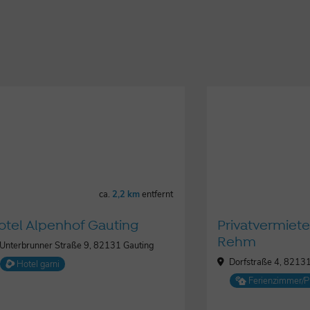
ca.
2,2 km
entfernt
otel Alpenhof Gauting
Privatvermiete
Rehm
Unterbrunner Straße 9, 82131 Gauting
Dorfstraße 4, 8213
Hotel garni
Ferienzimmer/P