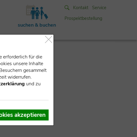
Kontakt
Service
Prospektbestellung
suchen & buchen
erforderlich für die
okies unsere Inhalte
e-Besuchern gesammelt
eit widerrufen.
zerklärung
und zu
okies akzeptieren