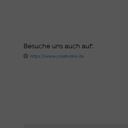
Besuche uns auch auf:
https://www.creativdrei.de