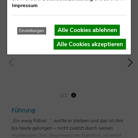
Impressum
.
Alle Cookies ablehnen
Einstellungen
Alle Cookies akzeptieren
1/2
Führung
„Ein ewig Rätsel…“, wollte er bleiben und das ist ihm
bis heute gelungen – nicht zuletzt durch seinen
mysteriösen Tod. Beginnend am Bahnhof, wo einst