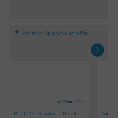
Weitere Tipps in der Nähe
ca.
0,0 km
entfernt
Route 26: Rundweg Rund
Touren