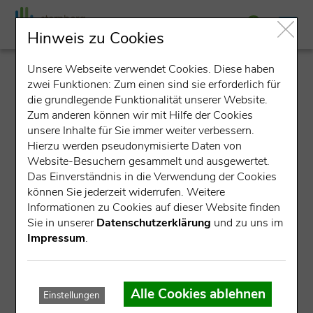
Hinweis zu Cookies
Unsere Webseite verwendet Cookies. Diese haben
detail
zwei Funktionen: Zum einen sind sie erforderlich für
die grundlegende Funktionalität unserer Website.
Zum anderen können wir mit Hilfe der Cookies
unsere Inhalte für Sie immer weiter verbessern.
Hierzu werden pseudonymisierte Daten von
Website-Besuchern gesammelt und ausgewertet.
Das Einverständnis in die Verwendung der Cookies
können Sie jederzeit widerrufen. Weitere
Datensatz nicht gefunden.
Informationen zu Cookies auf dieser Website finden
Sie in unserer
Datenschutzerklärung
und zu uns im
Für die angegebene ID konnte kein Datensatz gefunden
Impressum
.
werden.
Mögliche Ursachen:
Alle Cookies ablehnen
Einstellungen
Die Veranstaltung ist bereits abgelaufen