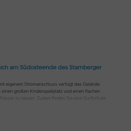
sich am Südosteende des Starnberger
mit eigenem Stromanschluss verfügt das Gelände
 einen großen Kinderspielplatz und einen flachen
Wasser zu lassen. Zudem finden Sie eine Surfschule