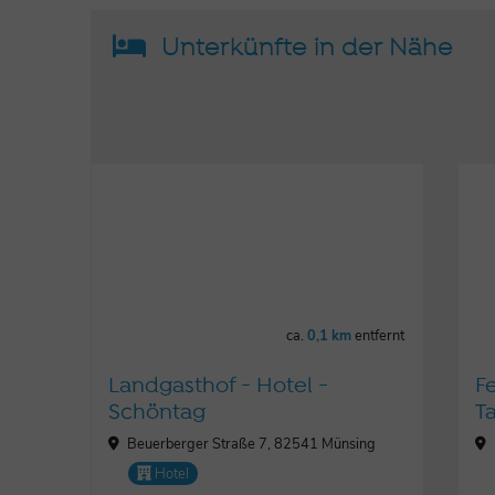
Unterkünfte in der Nähe
ca.
0,1 km
entfernt
Landgasthof - Hotel -
F
Schöntag
T
Beuerberger Straße 7, 82541 Münsing
Hotel