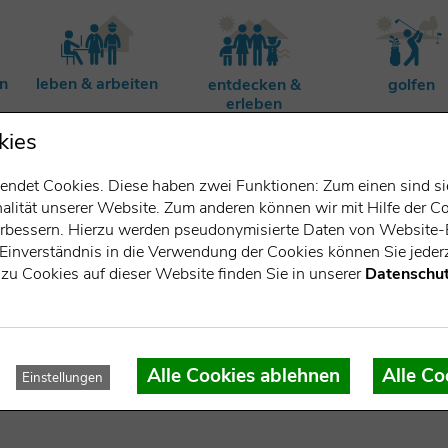
rn
leben & arbeiten
entdecken &
golfen
erleben
kies
ndet Cookies. Diese haben zwei Funktionen: Zum einen sind sie 
lität unserer Website. Zum anderen können wir mit Hilfe der Co
verbessern. Hierzu werden pseudonymisierte Daten von Websit
Einverständnis in die Verwendung der Cookies können Sie jederz
zu Cookies auf dieser Website finden Sie in unserer
Datenschut
her
Alle Cookies ablehnen
Alle Co
Einstellungen