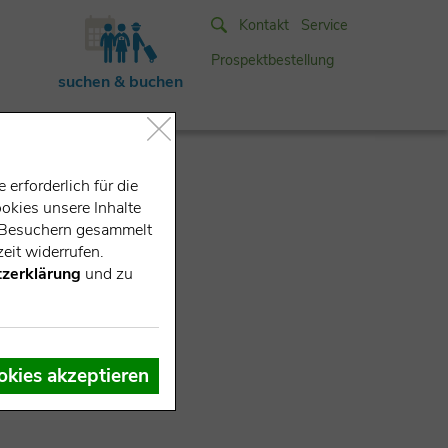
Kontakt
Service
Prospektbestellung
suchen & buchen
erforderlich für die
okies unsere Inhalte
e-Besuchern gesammelt
eit widerrufen.
zerklärung
und zu
okies akzeptieren