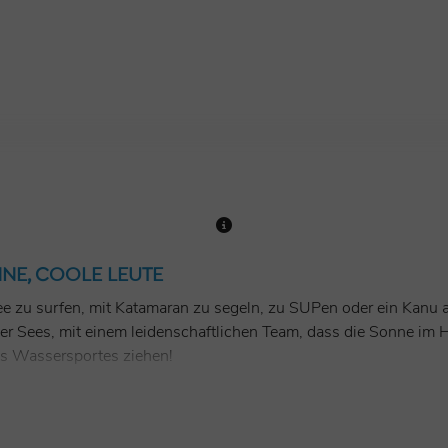
NNE, COOLE LEUTE
e zu surfen, mit Katamaran zu segeln, zu SUPen oder ein Kanu a
r Sees, mit einem leidenschaftlichen Team, dass die Sonne im He
es Wassersportes ziehen!