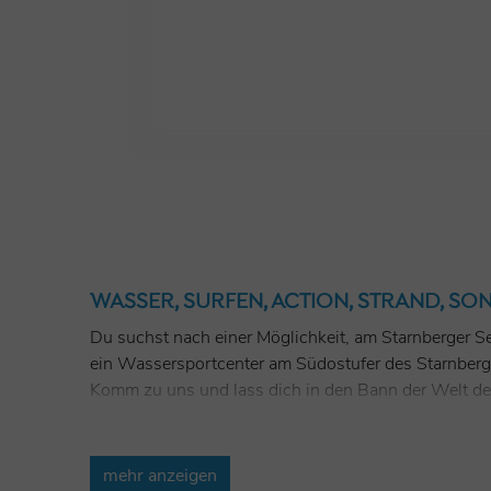
WASSER, SURFEN, ACTION, STRAND, SO
Du suchst nach einer Möglichkeit, am Starnberger Se
ein Wassersportcenter am Südostufer des Starnberge
Komm zu uns und lass dich in den Bann der Welt d
mehr anzeigen