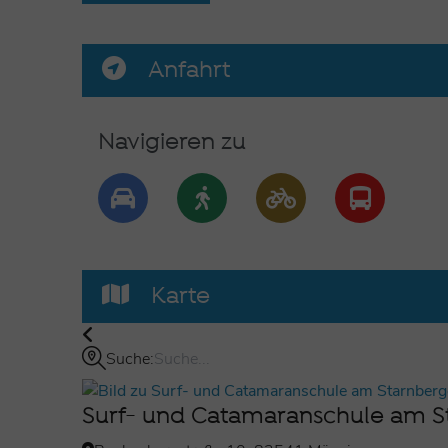
Anfahrt
Navigieren zu
Karte
Suche:
Surf- und Catamaranschule am St