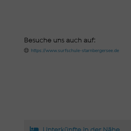
Besuche uns auch auf:
https://www.surfschule-starnbergersee.de
Unterkünfte in der Nähe