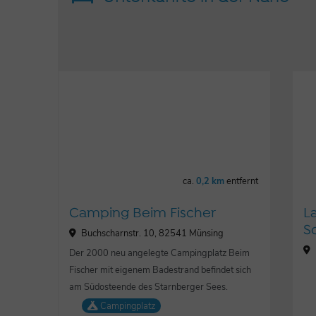
ca.
0,2 km
entfernt
Camping Beim Fischer
L
S
Buchscharnstr. 10, 82541 Münsing
Der 2000 neu angelegte Campingplatz Beim
Fischer mit eigenem Badestrand befindet sich
am Südosteende des Starnberger Sees.
Campingplatz