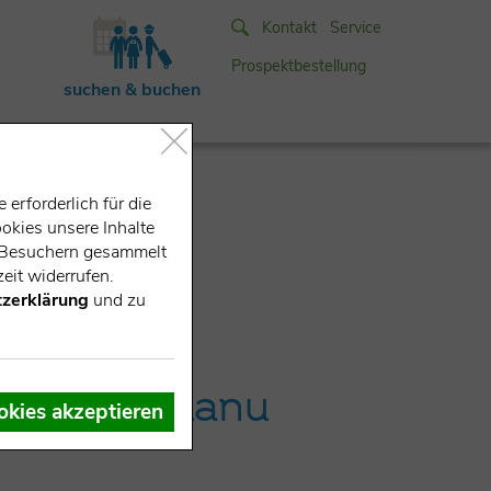
Kontakt
Service
Prospektbestellung
suchen & buchen
erforderlich für die
okies unsere Inhalte
e-Besuchern gesammelt
eit widerrufen.
zerklärung
und zu
See (bei Kanu
okies akzeptieren