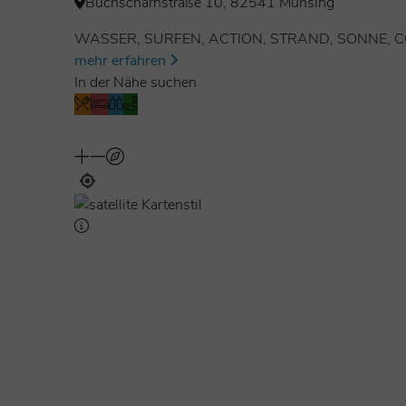
Buchscharnstraße 10, 82541 Münsing
WASSER, SURFEN, ACTION, STRAND, SONNE, 
mehr erfahren
In der Nähe suchen