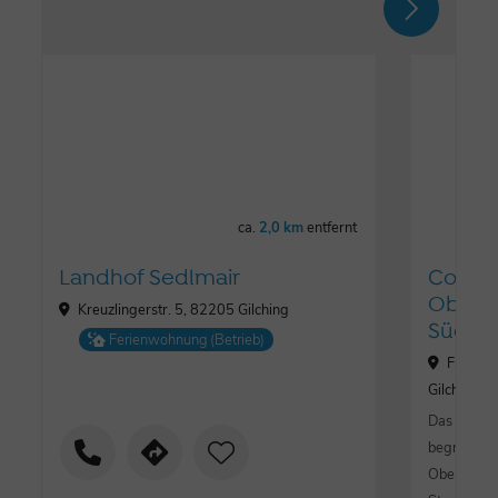
ca.
2,0 km
entfernt
Landhof Sedlmair
Courty
Oberp
Kreuzlingerstr. 5, 82205 Gilching
Süd
Ferienwohnung (Betrieb)
Friedri
Gilching
Das Courty
begrüßt Si
Oberpfaffe