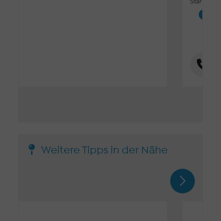
Starnberg
Hot
Weitere Tipps in der Nähe