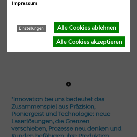
Impressum
.
Alle Cookies ablehnen
Einstellungen
Alle Cookies akzeptieren
"Innovation bei uns bedeutet das
Zusammenspiel aus Präzision,
Pioniergeist und Technologie: neue
Laserlösungen, die Grenzen
verschieben, Prozesse neu denken und
Kunden befähigen, ihre Produktion