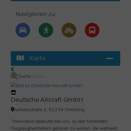
Unser Programm
von 17:00 bis 24:00 Uhr für die
Navigieren zu
Lange Nacht der Wirtschaft und Wissenschaft:
Persönliches Kennenlernen an unserem
Messestand im Gebäude 328/ Aero Bildung
Interessantes über die D328eco und unser
Unternehmen
Karte
Austausch über unsere Projekte und unsere
Arbeit
Suche:
Wir freuen uns über alle, die vorbeischauen - ob
Schülerinnen und Schüler, Studierende oder einfach
Interessierte!
Deutsche Aircraft GmbH
Junkersstraße 2, 82234 Wessling
"Innovation bedeutet bei uns, zu den führenden
Flugzeugherstellern gehören zu wollen, die weltweit