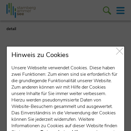
detail
Hinweis zu Cookies
Unsere Webseite verwendet Cookies. Diese haben
zwei Funktionen: Zum einen sind sie erforderlich für
Lokales Unternehmen
die grundlegende Funktionalität unserer Website.
Zum anderen können wir mit Hilfe der Cookies
Deutsche Aircraft GmbH
unsere Inhalte für Sie immer weiter verbessern.
Hierzu werden pseudonymisierte Daten von
Junkersstraße 2, 82234 Wessling
(574 m über
Website-Besuchern gesammelt und ausgewertet.
NN)
Das Einverständnis in die Verwendung der Cookies
können Sie jederzeit widerrufen. Weitere
LNWW
Informationen zu Cookies auf dieser Website finden