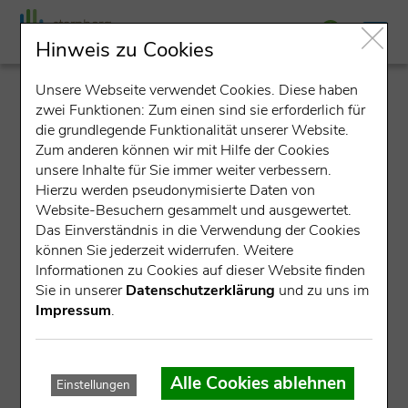
Hinweis zu Cookies
Unsere Webseite verwendet Cookies. Diese haben
detail
zwei Funktionen: Zum einen sind sie erforderlich für
die grundlegende Funktionalität unserer Website.
Zum anderen können wir mit Hilfe der Cookies
unsere Inhalte für Sie immer weiter verbessern.
Hierzu werden pseudonymisierte Daten von
Website-Besuchern gesammelt und ausgewertet.
Das Einverständnis in die Verwendung der Cookies
können Sie jederzeit widerrufen. Weitere
Datensatz nicht gefunden.
Informationen zu Cookies auf dieser Website finden
Sie in unserer
Datenschutzerklärung
und zu uns im
Für die angegebene ID konnte kein Datensatz gefunden
Impressum
.
werden.
Mögliche Ursachen:
Alle Cookies ablehnen
Einstellungen
Die Veranstaltung ist bereits abgelaufen