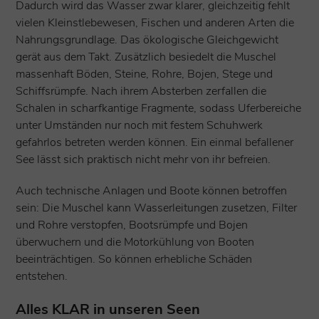
Dadurch wird das Wasser zwar klarer, gleichzeitig fehlt
vielen Kleinstlebewesen, Fischen und anderen Arten die
Nahrungsgrundlage. Das ökologische Gleichgewicht
gerät aus dem Takt. Zusätzlich besiedelt die Muschel
massenhaft Böden, Steine, Rohre, Bojen, Stege und
Schiffsrümpfe. Nach ihrem Absterben zerfallen die
Schalen in scharfkantige Fragmente, sodass Uferbereiche
unter Umständen nur noch mit festem Schuhwerk
gefahrlos betreten werden können. Ein einmal befallener
See lässt sich praktisch nicht mehr von ihr befreien.
Auch technische Anlagen und Boote können betroffen
sein: Die Muschel kann Wasserleitungen zusetzen, Filter
und Rohre verstopfen, Bootsrümpfe und Bojen
überwuchern und die Motorkühlung von Booten
beeinträchtigen. So können erhebliche Schäden
entstehen.
Alles KLAR in unseren Seen