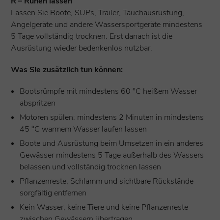
R – Ruhen lassen
Lassen Sie Boote, SUPs, Trailer, Tauchausrüstung,
Angelgeräte und andere Wassersportgeräte mindestens
5 Tage vollständig trocknen. Erst danach ist die
Ausrüstung wieder bedenkenlos nutzbar.
Was Sie zusätzlich tun können:
Bootsrümpfe mit mindestens 60 °C heißem Wasser
abspritzen
Motoren spülen: mindestens 2 Minuten in mindestens
45 °C warmem Wasser laufen lassen
Boote und Ausrüstung beim Umsetzen in ein anderes
Gewässer mindestens 5 Tage außerhalb des Wassers
belassen und vollständig trocknen lassen
Pflanzenreste, Schlamm und sichtbare Rückstände
sorgfältig entfernen
Kein Wasser, keine Tiere und keine Pflanzenreste
zwischen Gewässern übertragen