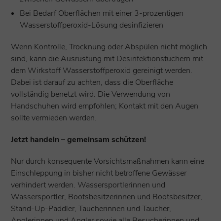
Bei Bedarf Oberflächen mit einer 3-prozentigen
Wasserstoffperoxid-Lösung desinfizieren
Wenn Kontrolle, Trocknung oder Abspülen nicht möglich
sind, kann die Ausrüstung mit Desinfektionstüchern mit
dem Wirkstoff Wasserstoffperoxid gereinigt werden.
Dabei ist darauf zu achten, dass die Oberfläche
vollständig benetzt wird. Die Verwendung von
Handschuhen wird empfohlen; Kontakt mit den Augen
sollte vermieden werden.
Jetzt handeln – gemeinsam schützen!
Nur durch konsequente Vorsichtsmaßnahmen kann eine
Einschleppung in bisher nicht betroffene Gewässer
verhindert werden. Wassersportlerinnen und
Wassersportler, Bootsbesitzerinnen und Bootsbesitzer,
Stand-Up-Paddler, Taucherinnen und Taucher,
Anglerinnen und Angler sowie alle Besucherinnen und