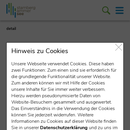
detail
Hinweis zu Cookies
Unsere Webseite verwendet Cookies. Diese haben
zwei Funktionen: Zum einen sind sie erforderlich für
Freibad/Hallenbad
die grundlegende Funktionalität unserer Website.
Zum anderen können wir mit Hilfe der Cookies
Seehaus Raabe
unsere Inhalte für Sie immer weiter verbessern.
Hierzu werden pseudonymisierte Daten von
Seestraße 97, 82237 Wörthsee
Website-Besuchern gesammelt und ausgewertet.
Das Einverständnis in die Verwendung der Cookies
Wasserregion
können Sie jederzeit widerrufen. Weitere
Informationen zu Cookies auf dieser Website finden
Sie in unserer
Datenschutzerklärung
und zu uns im
Gesprochene Sprachen: