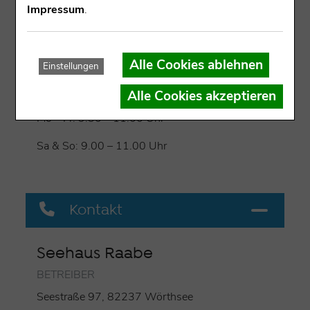
Impressum
.
Fischerei & Fischverkauf in Wörthsee
Öffnungszeiten
Alle Cookies ablehnen
Einstellungen
Alle Cookies akzeptieren
Mo – Fr: 9.30 – 11.00 Uhr
Sa & So: 9.00 – 11.00 Uhr
Kontakt
Seehaus Raabe
BETREIBER
Seestraße 97, 82237 Wörthsee