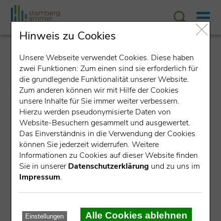
Hinweis zu Cookies
Neuigkeiten
Unsere Webseite verwendet Cookies. Diese haben
zwei Funktionen: Zum einen sind sie erforderlich für
die grundlegende Funktionalität unserer Website.
Zum anderen können wir mit Hilfe der Cookies
Eröffnung des neuen Audioguides
unsere Inhalte für Sie immer weiter verbessern.
über Sisi
Hierzu werden pseudonymisierte Daten von
19.12.2023
Website-Besuchern gesammelt und ausgewertet.
Das Einverständnis in die Verwendung der Cookies
können Sie jederzeit widerrufen. Weitere
Informationen zu Cookies auf dieser Website finden
Sie in unserer
Datenschutzerklärung
und zu uns im
Impressum
.
Alle Cookies ablehnen
Einstellungen