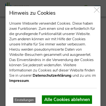
Hinweis zu Cookies
Unsere Webseite verwendet Cookies. Diese haben
detail
zwei Funktionen: Zum einen sind sie erforderlich für
die grundlegende Funktionalität unserer Website.
Zum anderen können wir mit Hilfe der Cookies
unsere Inhalte für Sie immer weiter verbessern.
Hierzu werden pseudonymisierte Daten von
Website-Besuchern gesammelt und ausgewertet.
Das Einverständnis in die Verwendung der Cookies
können Sie jederzeit widerrufen. Weitere
Datensatz nicht gefunden.
Informationen zu Cookies auf dieser Website finden
Sie in unserer
Datenschutzerklärung
und zu uns im
Für die angegebene ID konnte kein Datensatz gefunden
Impressum
.
werden.
Mögliche Ursachen:
Alle Cookies ablehnen
Einstellungen
Die Veranstaltung ist bereits abgelaufen