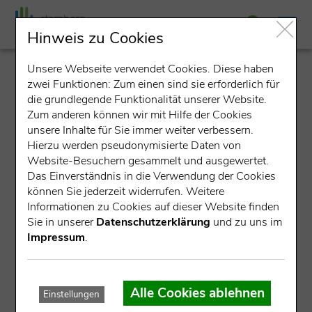
Hinweis zu Cookies
Unsere Webseite verwendet Cookies. Diese haben
detail
zwei Funktionen: Zum einen sind sie erforderlich für
die grundlegende Funktionalität unserer Website.
Zum anderen können wir mit Hilfe der Cookies
unsere Inhalte für Sie immer weiter verbessern.
Hierzu werden pseudonymisierte Daten von
Website-Besuchern gesammelt und ausgewertet.
Das Einverständnis in die Verwendung der Cookies
können Sie jederzeit widerrufen. Weitere
Datensatz nicht gefunden.
Informationen zu Cookies auf dieser Website finden
Sie in unserer
Datenschutzerklärung
und zu uns im
Für die angegebene ID konnte kein Datensatz gefunden
Impressum
.
werden.
Mögliche Ursachen:
Alle Cookies ablehnen
Einstellungen
Die Veranstaltung ist bereits abgelaufen