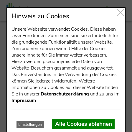
Hinweis zu Cookies
Unsere Webseite verwendet Cookies. Diese haben
detail
zwei Funktionen: Zum einen sind sie erforderlich für
die grundlegende Funktionalität unserer Website.
Zum anderen können wir mit Hilfe der Cookies
unsere Inhalte für Sie immer weiter verbessern.
Hierzu werden pseudonymisierte Daten von
Website-Besuchern gesammelt und ausgewertet.
Das Einverständnis in die Verwendung der Cookies
können Sie jederzeit widerrufen. Weitere
Datensatz nicht gefunden.
Informationen zu Cookies auf dieser Website finden
Sie in unserer
Datenschutzerklärung
und zu uns im
Für die angegebene ID konnte kein Datensatz gefunden
Impressum
.
werden.
Mögliche Ursachen:
Alle Cookies ablehnen
Einstellungen
Die Veranstaltung ist bereits abgelaufen