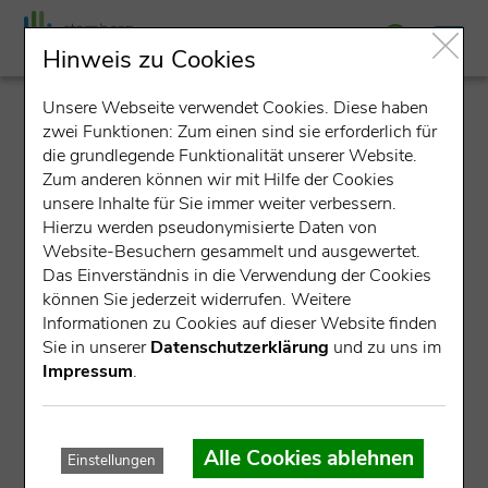
Hinweis zu Cookies
Unsere Webseite verwendet Cookies. Diese haben
detail
zwei Funktionen: Zum einen sind sie erforderlich für
die grundlegende Funktionalität unserer Website.
Zum anderen können wir mit Hilfe der Cookies
unsere Inhalte für Sie immer weiter verbessern.
Hierzu werden pseudonymisierte Daten von
Website-Besuchern gesammelt und ausgewertet.
Das Einverständnis in die Verwendung der Cookies
können Sie jederzeit widerrufen. Weitere
Datensatz nicht gefunden.
Informationen zu Cookies auf dieser Website finden
Sie in unserer
Datenschutzerklärung
und zu uns im
Für die angegebene ID konnte kein Datensatz gefunden
Impressum
.
werden.
Mögliche Ursachen:
Alle Cookies ablehnen
Einstellungen
Die Veranstaltung ist bereits abgelaufen