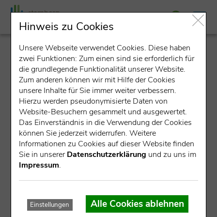
Hinweis zu Cookies
Unsere Webseite verwendet Cookies. Diese haben
detail
zwei Funktionen: Zum einen sind sie erforderlich für
die grundlegende Funktionalität unserer Website.
Zum anderen können wir mit Hilfe der Cookies
unsere Inhalte für Sie immer weiter verbessern.
Hierzu werden pseudonymisierte Daten von
Website-Besuchern gesammelt und ausgewertet.
Das Einverständnis in die Verwendung der Cookies
können Sie jederzeit widerrufen. Weitere
Datensatz nicht gefunden.
Informationen zu Cookies auf dieser Website finden
Sie in unserer
Datenschutzerklärung
und zu uns im
Für die angegebene ID konnte kein Datensatz gefunden
Impressum
.
werden.
Mögliche Ursachen:
Alle Cookies ablehnen
Einstellungen
Die Veranstaltung ist bereits abgelaufen