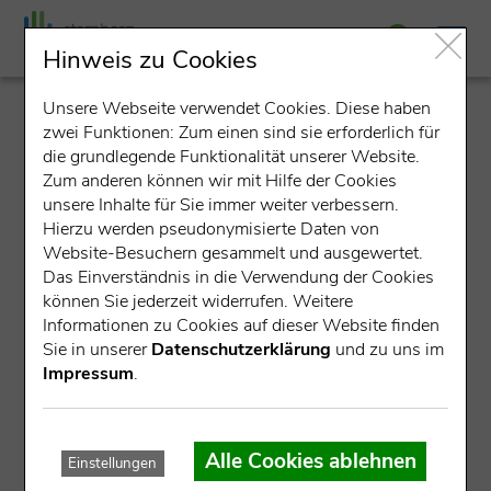
Hinweis zu Cookies
Unsere Webseite verwendet Cookies. Diese haben
detail
zwei Funktionen: Zum einen sind sie erforderlich für
die grundlegende Funktionalität unserer Website.
Zum anderen können wir mit Hilfe der Cookies
unsere Inhalte für Sie immer weiter verbessern.
Hierzu werden pseudonymisierte Daten von
Website-Besuchern gesammelt und ausgewertet.
Das Einverständnis in die Verwendung der Cookies
können Sie jederzeit widerrufen. Weitere
Datensatz nicht gefunden.
Informationen zu Cookies auf dieser Website finden
Sie in unserer
Datenschutzerklärung
und zu uns im
Für die angegebene ID konnte kein Datensatz gefunden
Impressum
.
werden.
Mögliche Ursachen:
Alle Cookies ablehnen
Einstellungen
Die Veranstaltung ist bereits abgelaufen