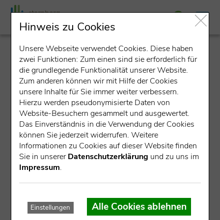
Hinweis zu Cookies
Unsere Webseite verwendet Cookies. Diese haben
detail
zwei Funktionen: Zum einen sind sie erforderlich für
die grundlegende Funktionalität unserer Website.
Zum anderen können wir mit Hilfe der Cookies
unsere Inhalte für Sie immer weiter verbessern.
Hierzu werden pseudonymisierte Daten von
Website-Besuchern gesammelt und ausgewertet.
Das Einverständnis in die Verwendung der Cookies
können Sie jederzeit widerrufen. Weitere
Datensatz nicht gefunden.
Informationen zu Cookies auf dieser Website finden
Sie in unserer
Datenschutzerklärung
und zu uns im
Für die angegebene ID konnte kein Datensatz gefunden
Impressum
.
werden.
Mögliche Ursachen:
Alle Cookies ablehnen
Einstellungen
Die Veranstaltung ist bereits abgelaufen