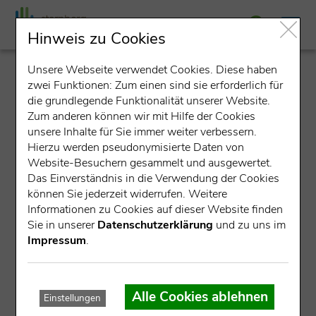
Hinweis zu Cookies
Unsere Webseite verwendet Cookies. Diese haben
detail
zwei Funktionen: Zum einen sind sie erforderlich für
die grundlegende Funktionalität unserer Website.
Zum anderen können wir mit Hilfe der Cookies
unsere Inhalte für Sie immer weiter verbessern.
Hierzu werden pseudonymisierte Daten von
Website-Besuchern gesammelt und ausgewertet.
Das Einverständnis in die Verwendung der Cookies
können Sie jederzeit widerrufen. Weitere
Datensatz nicht gefunden.
Informationen zu Cookies auf dieser Website finden
Sie in unserer
Datenschutzerklärung
und zu uns im
Für die angegebene ID konnte kein Datensatz gefunden
Impressum
.
werden.
Mögliche Ursachen:
Alle Cookies ablehnen
Einstellungen
Die Veranstaltung ist bereits abgelaufen